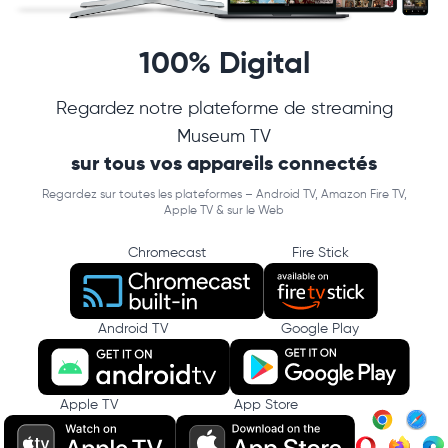
100% Digital
Regardez notre plateforme de streaming
Museum TV
sur tous vos appareils connectés
Regardez sur toutes les plateformes – Android TV, Amazon Fire TV,
Apple TV & sur le Web
Chromecast
Fire Stick
Android TV
Google Play
Apple TV
App Store