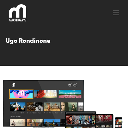
Aller
au
contenu
Ugo Rondinone