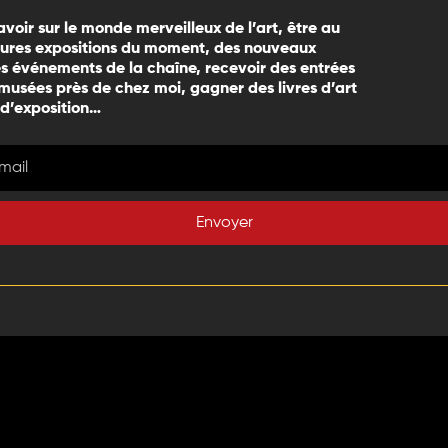
avoir sur le monde merveilleux de l’art, être au
eures expositions du moment, des nouveaux
 événements de la chaîne, recevoir des entrées
 musées près de chez moi, gagner des livres d’art
 d’exposition…
Envoyer