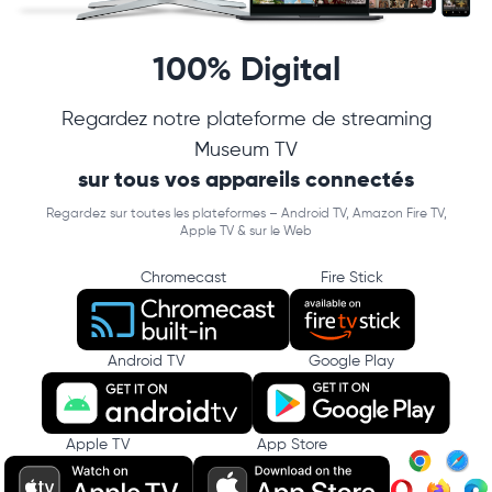
100% Digital
Regardez notre plateforme de streaming
Museum TV
sur tous vos appareils connectés
Regardez sur toutes les plateformes – Android TV, Amazon Fire TV,
Apple TV & sur le Web
Chromecast
Fire Stick
Android TV
Google Play
Apple TV
App Store