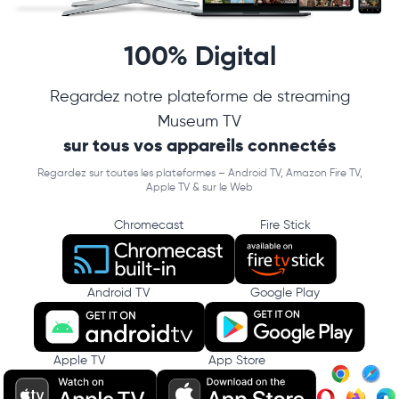
100% Digital
Regardez notre plateforme de streaming
Museum TV
sur tous vos appareils connectés
Regardez sur toutes les plateformes – Android TV, Amazon Fire TV,
Apple TV & sur le Web
Chromecast
Fire Stick
Android TV
Google Play
Apple TV
App Store