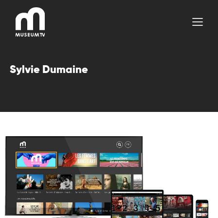
Aller
au
contenu
Sylvie Dumaine