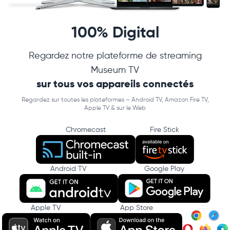
100% Digital
Regardez notre plateforme de streaming
Museum TV
sur tous vos appareils connectés
Regardez sur toutes les plateformes – Android TV, Amazon Fire TV,
Apple TV & sur le Web
Chromecast
Fire Stick
Android TV
Google Play
Apple TV
App Store