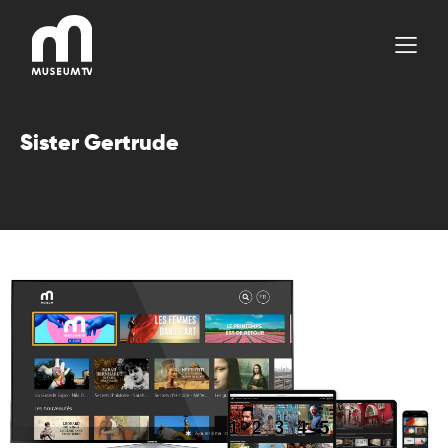
Aller
au
contenu
Sister Gertrude