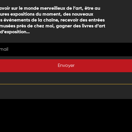
avoir sur le monde merveilleux de l’art, être au
eures expositions du moment, des nouveaux
 événements de la chaîne, recevoir des entrées
 musées près de chez moi, gagner des livres d’art
 d’exposition…
Envoyer