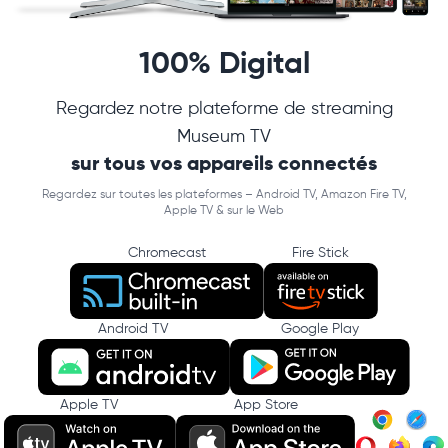
100% Digital
Regardez notre plateforme de streaming
Museum TV
sur tous vos appareils connectés
Regardez sur toutes les plateformes – Android TV, Amazon Fire TV,
Apple TV & sur le Web
Chromecast
Fire Stick
Android TV
Google Play
Apple TV
App Store