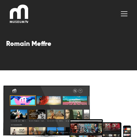
Aller
au
contenu
Romain Meffre