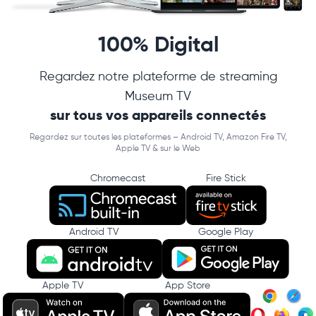
100% Digital
Regardez notre plateforme de streaming
Museum TV
sur tous vos appareils connectés
Regardez sur toutes les plateformes – Android TV, Amazon Fire TV,
Apple TV & sur le Web
Chromecast
Fire Stick
Android TV
Google Play
Apple TV
App Store