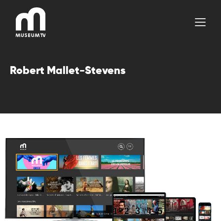
Aller
au
contenu
Robert Mallet-Stevens