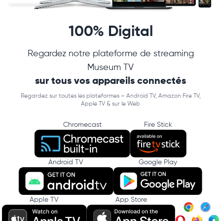
100% Digital
Regardez notre plateforme de streaming
Museum TV
sur tous vos appareils connectés
Regardez sur toutes les plateformes – Android TV, Amazon Fire TV,
Apple TV & sur le Web
Chromecast
Fire Stick
Android TV
Google Play
Apple TV
App Store