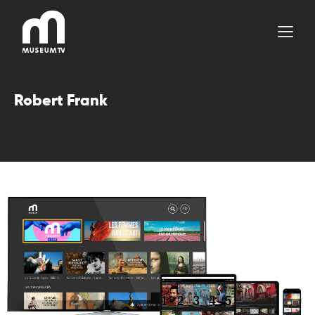
Aller
au
contenu
Robert Frank