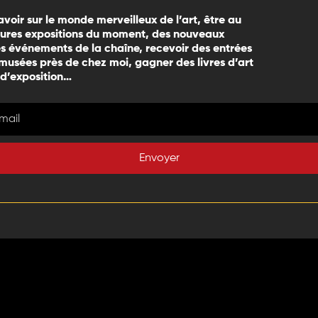
avoir sur le monde merveilleux de l’art, être au
eures expositions du moment, des nouveaux
 événements de la chaîne, recevoir des entrées
 musées près de chez moi, gagner des livres d’art
 d’exposition…
Envoyer