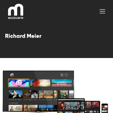
Aller
au
contenu
Richard Meier