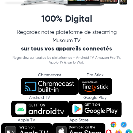
100% Digital
Regardez notre plateforme de streaming
Museum TV
sur tous vos appareils connectés
Regardez sur toutes les plateformes – Android TV, Amazon Fire TV,
Apple TV & sur le Web
Chromecast
Fire Stick
Android TV
Google Play
Apple TV
App Store