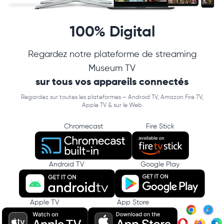
100% Digital
Regardez notre plateforme de streaming
Museum TV
sur tous vos appareils connectés
Regardez sur toutes les plateformes – Android TV, Amazon Fire TV,
Apple TV & sur le Web
Chromecast
Fire Stick
Android TV
Google Play
Apple TV
App Store