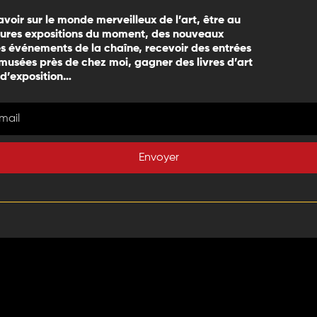
avoir sur le monde merveilleux de l’art, être au
eures expositions du moment, des nouveaux
 événements de la chaîne, recevoir des entrées
 musées près de chez moi, gagner des livres d’art
 d’exposition…
Envoyer