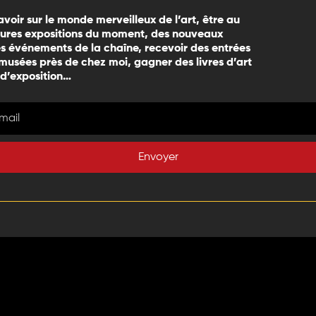
avoir sur le monde merveilleux de l’art, être au
eures expositions du moment, des nouveaux
 événements de la chaîne, recevoir des entrées
 musées près de chez moi, gagner des livres d’art
 d’exposition…
Envoyer