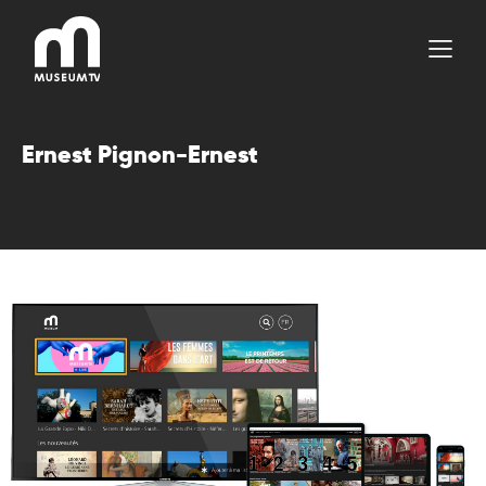
Aller
au
contenu
Ernest Pignon-Ernest