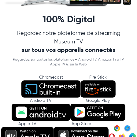
100% Digital
Regardez notre plateforme de streaming
Museum TV
sur tous vos appareils connectés
Regardez sur toutes les plateformes – Android TV, Amazon Fire TV,
Apple TV & sur le Web
Chromecast
Fire Stick
Android TV
Google Play
Apple TV
App Store