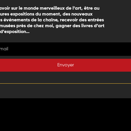
avoir sur le monde merveilleux de l’art, être au
eures expositions du moment, des nouveaux
 événements de la chaîne, recevoir des entrées
 musées près de chez moi, gagner des livres d’art
 d’exposition…
Envoyer