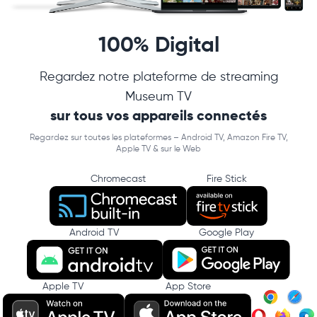
100% Digital
Regardez notre plateforme de streaming
Museum TV
sur tous vos appareils connectés
Regardez sur toutes les plateformes – Android TV, Amazon Fire TV,
Apple TV & sur le Web
Chromecast
Fire Stick
Android TV
Google Play
Apple TV
App Store