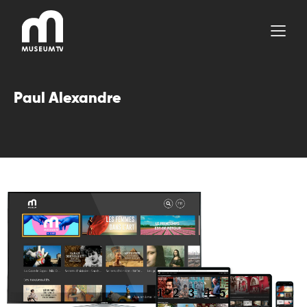
Aller
au
contenu
Paul Alexandre