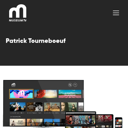
Aller
au
contenu
Patrick Tourneboeuf