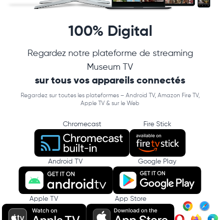
100% Digital
Regardez notre plateforme de streaming
Museum TV
sur tous vos appareils connectés
Regardez sur toutes les plateformes – Android TV, Amazon Fire TV,
Apple TV & sur le Web
Chromecast
Fire Stick
Android TV
Google Play
Apple TV
App Store