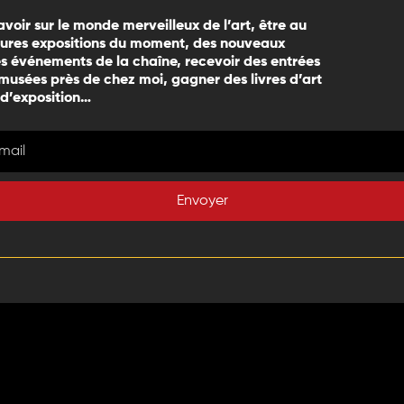
avoir sur le monde merveilleux de l’art, être au
eures expositions du moment, des nouveaux
 événements de la chaîne, recevoir des entrées
 musées près de chez moi, gagner des livres d’art
 d’exposition…
Envoyer