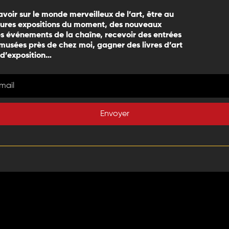
avoir sur le monde merveilleux de l’art, être au
eures expositions du moment, des nouveaux
 événements de la chaîne, recevoir des entrées
 musées près de chez moi, gagner des livres d’art
 d’exposition…
Envoyer