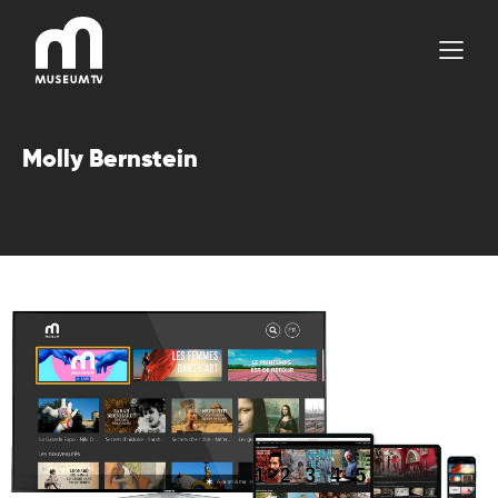
Aller
au
contenu
Molly Bernstein