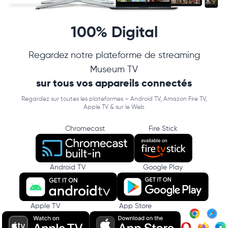
100% Digital
Regardez notre plateforme de streaming
Museum TV
sur tous vos appareils connectés
Regardez sur toutes les plateformes – Android TV, Amazon Fire TV,
Apple TV & sur le Web
Chromecast
Fire Stick
Android TV
Google Play
Apple TV
App Store