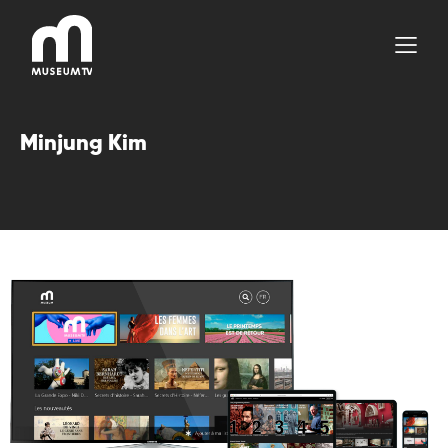
Aller
au
contenu
Minjung Kim