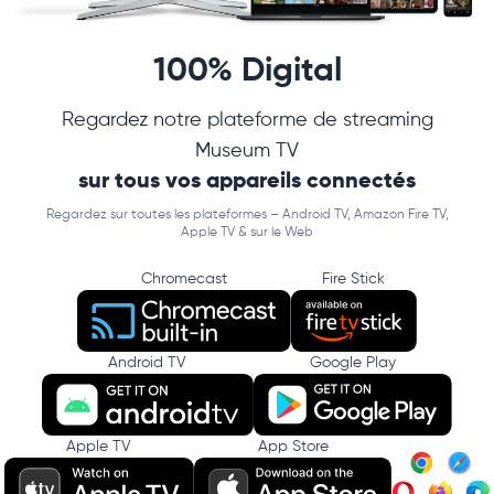
100% Digital
Regardez notre plateforme de streaming
Museum TV
sur tous vos appareils connectés
Regardez sur toutes les plateformes – Android TV, Amazon Fire TV,
Apple TV & sur le Web
Chromecast
Fire Stick
Android TV
Google Play
Apple TV
App Store