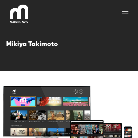
Aller
au
contenu
Mikiya Takimoto