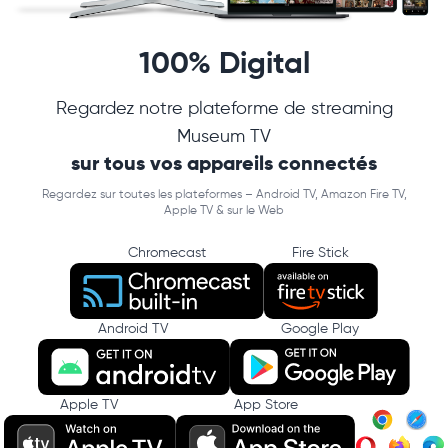
100% Digital
Regardez notre plateforme de streaming
Museum TV
sur tous vos appareils connectés
Regardez sur toutes les plateformes – Android TV, Amazon Fire TV,
Apple TV & sur le Web
Chromecast
Fire Stick
Android TV
Google Play
Apple TV
App Store