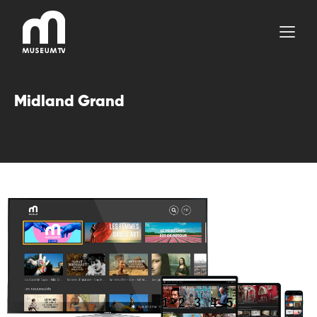
Aller
au
contenu
Midland Grand