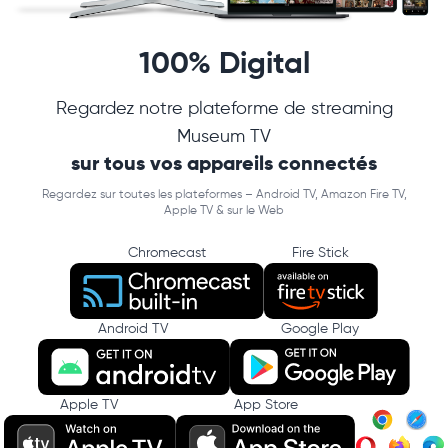
100% Digital
Regardez notre plateforme de streaming
Museum TV
sur tous vos appareils connectés
Regardez sur toutes les plateformes – Android TV, Amazon Fire TV,
Apple TV & sur le Web
Chromecast
Fire Stick
Android TV
Google Play
Apple TV
App Store