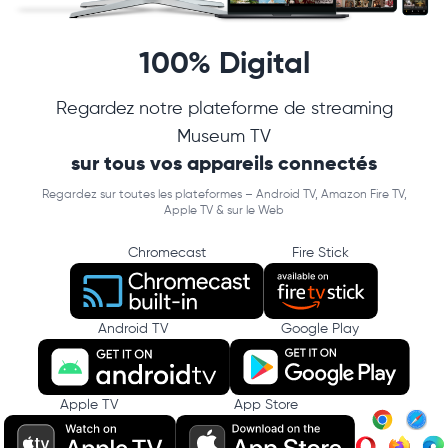
100% Digital
Regardez notre plateforme de streaming
Museum TV
sur tous vos appareils connectés
Regardez sur toutes les plateformes – Android TV, Amazon Fire TV,
Apple TV & sur le Web
Chromecast
Fire Stick
Android TV
Google Play
Apple TV
App Store