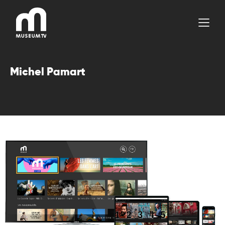
Aller
au
contenu
Michel Pamart