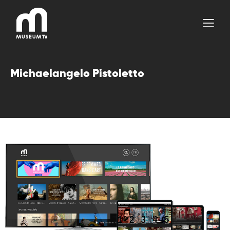
Aller
au
contenu
Michaelangelo Pistoletto