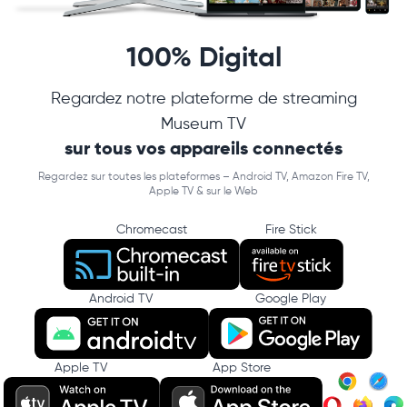
100% Digital
Regardez notre plateforme de streaming
Museum TV
sur tous vos appareils connectés
Regardez sur toutes les plateformes – Android TV, Amazon Fire TV,
Apple TV & sur le Web
Chromecast
Fire Stick
Android TV
Google Play
Apple TV
App Store