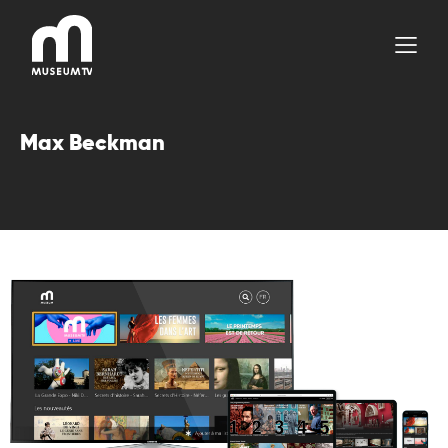
Aller
au
contenu
Max Beckman