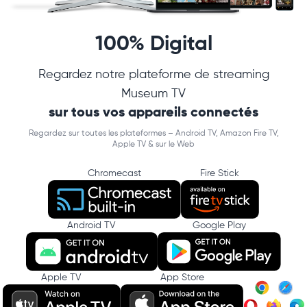
100% Digital
Regardez notre plateforme de streaming
Museum TV
sur tous vos appareils connectés
Regardez sur toutes les plateformes – Android TV, Amazon Fire TV,
Apple TV & sur le Web
Chromecast
Fire Stick
Android TV
Google Play
Apple TV
App Store