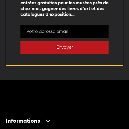
entrées gratuites pour les musées près de
chez moi, gagner des livres d’art et des
catalogues d’exposition…
Envoyer
Informations