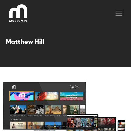
Aller
au
contenu
Matthew Hill