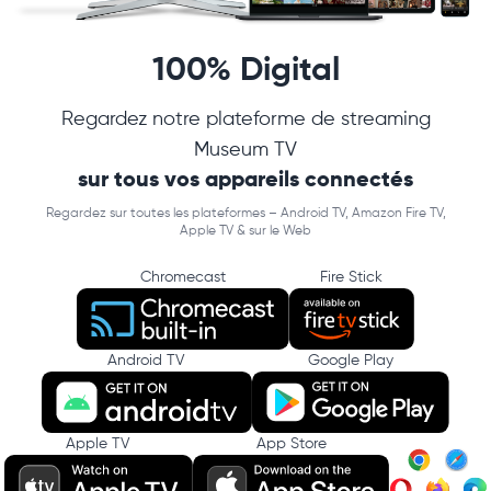
100% Digital
Regardez notre plateforme de streaming
Museum TV
sur tous vos appareils connectés
Regardez sur toutes les plateformes – Android TV, Amazon Fire TV,
Apple TV & sur le Web
Chromecast
Fire Stick
Android TV
Google Play
Apple TV
App Store