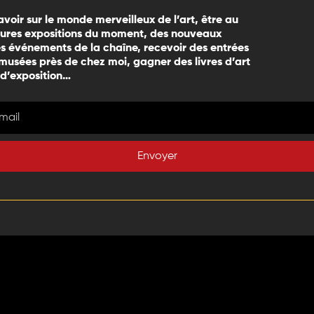
avoir sur le monde merveilleux de l’art, être au
eures expositions du moment, des nouveaux
 événements de la chaîne, recevoir des entrées
 musées près de chez moi, gagner des livres d’art
 d’exposition…
Envoyer