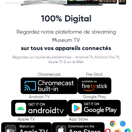
100% Digital
Regardez notre plateforme de streaming
Museum TV
sur tous vos appareils connectés
Regardez sur toutes les plateformes – Android TV, Amazon Fire TV,
Apple TV & sur le Web
Chromecast
Fire Stick
Android TV
Google Play
Apple TV
App Store