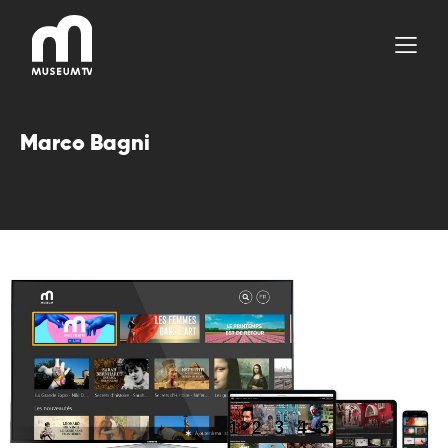
Aller
au
contenu
Marco Bagni