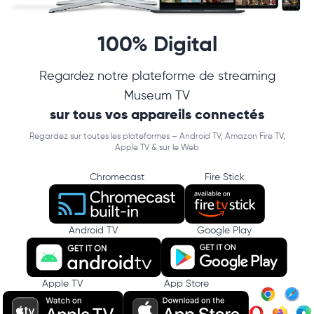
100% Digital
Regardez notre plateforme de streaming
Museum TV
sur tous vos appareils connectés
Regardez sur toutes les plateformes – Android TV, Amazon Fire TV,
Apple TV & sur le Web
Chromecast
Fire Stick
Android TV
Google Play
Apple TV
App Store