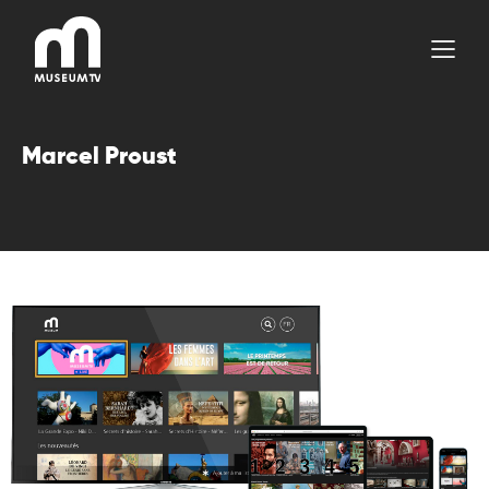
Aller
au
contenu
Marcel Proust