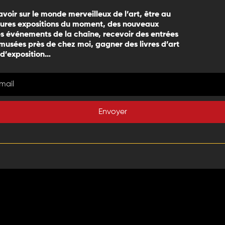
avoir sur le monde merveilleux de l’art, être au
eures expositions du moment, des nouveaux
 événements de la chaîne, recevoir des entrées
 musées près de chez moi, gagner des livres d’art
 d’exposition…
Envoyer