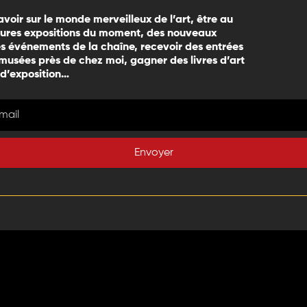
avoir sur le monde merveilleux de l’art, être au
eures expositions du moment, des nouveaux
 événements de la chaîne, recevoir des entrées
 musées près de chez moi, gagner des livres d’art
 d’exposition…
Envoyer