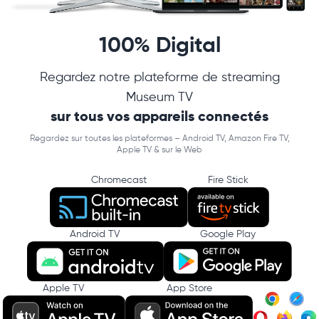
100% Digital
Regardez notre plateforme de streaming
Museum TV
sur tous vos appareils connectés
Regardez sur toutes les plateformes – Android TV, Amazon Fire TV,
Apple TV & sur le Web
Chromecast
Fire Stick
Android TV
Google Play
Apple TV
App Store