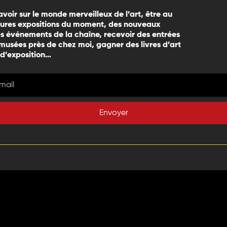
avoir sur le monde merveilleux de l’art, être au
eures expositions du moment, des nouveaux
 événements de la chaîne, recevoir des entrées
 musées près de chez moi, gagner des livres d’art
 d’exposition…
Envoyer