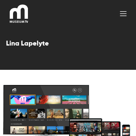
Aller
au
contenu
Lina Lapelyte