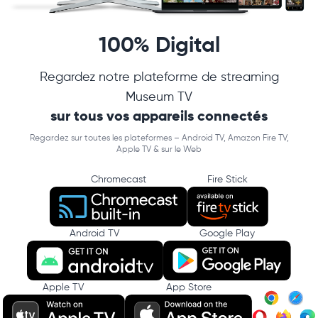
100% Digital
Regardez notre plateforme de streaming
Museum TV
sur tous vos appareils connectés
Regardez sur toutes les plateformes – Android TV, Amazon Fire TV,
Apple TV & sur le Web
Chromecast
Fire Stick
Android TV
Google Play
Apple TV
App Store