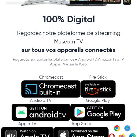
100% Digital
Regardez notre plateforme de streaming
Museum TV
sur tous vos appareils connectés
Regardez sur toutes les plateformes – Android TV, Amazon Fire TV,
Apple TV & sur le Web
Chromecast
Fire Stick
Android TV
Google Play
Apple TV
App Store