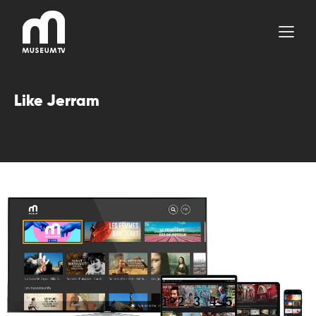
Aller
au
contenu
Like Jerram