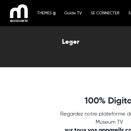
Aller
au
THEMES
Guide TV
SE CONNECTER
S
contenu
Leger
100% Digita
Regardez notre plateforme d
Museum TV
sur tous vos appareils 