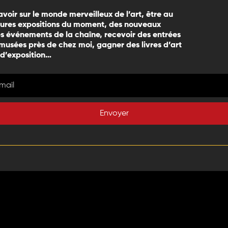
avoir sur le monde merveilleux de l’art, être au
eures expositions du moment, des nouveaux
 événements de la chaîne, recevoir des entrées
 musées près de chez moi, gagner des livres d’art
 d’exposition…
Envoyer