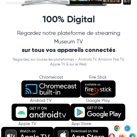
100% Digital
Regardez notre plateforme de streaming
Museum TV
sur tous vos appareils connectés
Regardez sur toutes les plateformes – Android TV, Amazon Fire TV,
Apple TV & sur le Web
Chromecast
Fire Stick
Android TV
Google Play
Apple TV
App Store