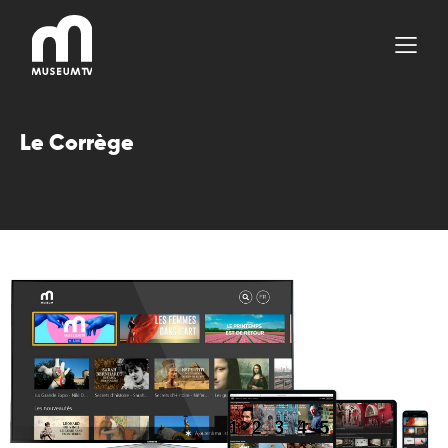
Aller
au
contenu
Le Corrège