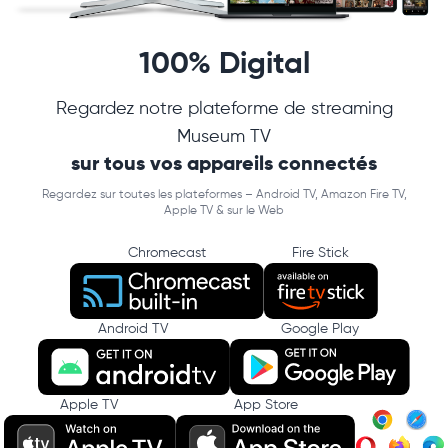
100% Digital
Regardez notre plateforme de streaming
Museum TV
sur tous vos appareils connectés
Regardez sur toutes les plateformes – Android TV, Amazon Fire TV,
Apple TV & sur le Web
Chromecast
Fire Stick
Android TV
Google Play
Apple TV
App Store