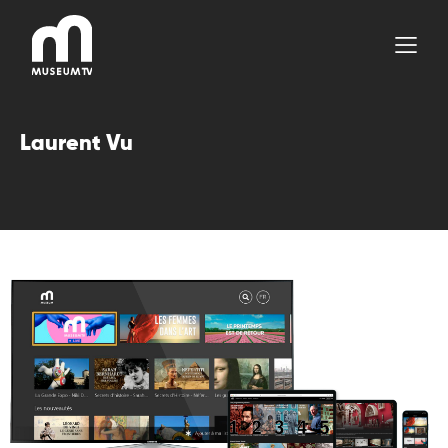
Aller
au
contenu
Laurent Vu