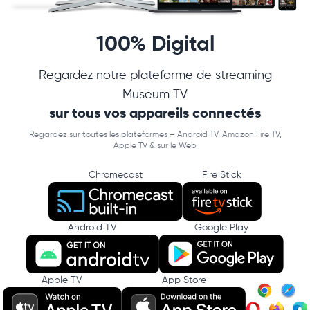
100% Digital
Regardez notre plateforme de streaming
Museum TV
sur tous vos appareils connectés
Regardez sur toutes les plateformes – Android TV, Amazon Fire TV,
Apple TV & sur le Web
Chromecast
Fire Stick
Android TV
Google Play
Apple TV
App Store