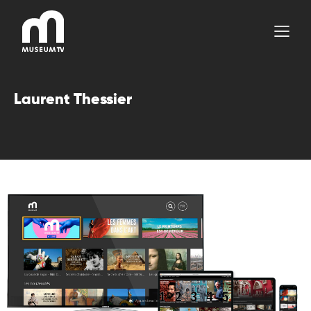
Aller
au
contenu
Laurent Thessier