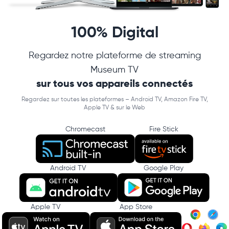
100% Digital
Regardez notre plateforme de streaming
Museum TV
sur tous vos appareils connectés
Regardez sur toutes les plateformes – Android TV, Amazon Fire TV,
Apple TV & sur le Web
Chromecast
Fire Stick
Android TV
Google Play
Apple TV
App Store