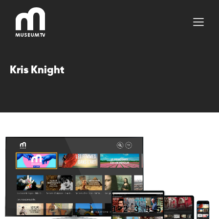
Aller
au
contenu
Kris Knight