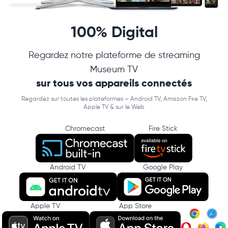
100% Digital
Regardez notre plateforme de streaming
Museum TV
sur tous vos appareils connectés
Regardez sur toutes les plateformes – Android TV, Amazon Fire TV,
Apple TV & sur le Web
Chromecast
Fire Stick
Android TV
Google Play
Apple TV
App Store