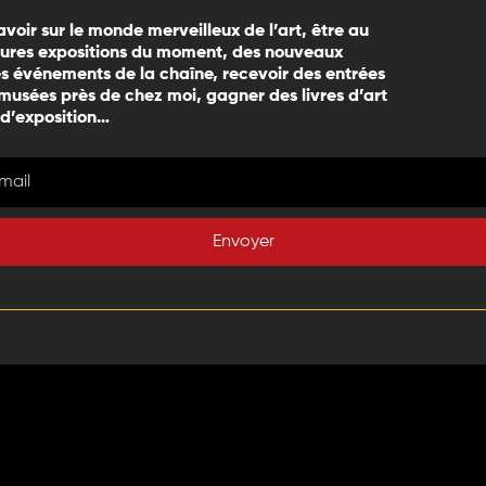
avoir sur le monde merveilleux de l’art, être au
eures expositions du moment, des nouveaux
 événements de la chaîne, recevoir des entrées
 musées près de chez moi, gagner des livres d’art
 d’exposition…
Envoyer