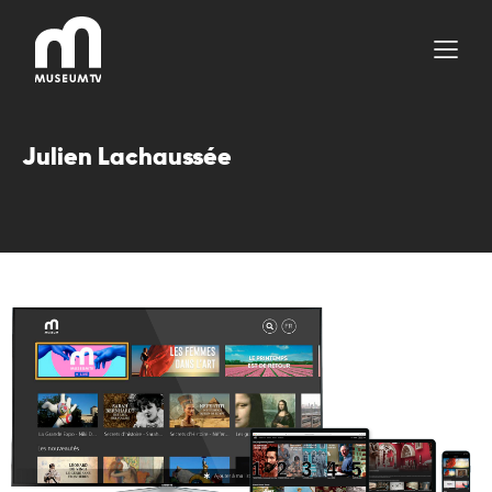
Aller
au
contenu
Julien Lachaussée