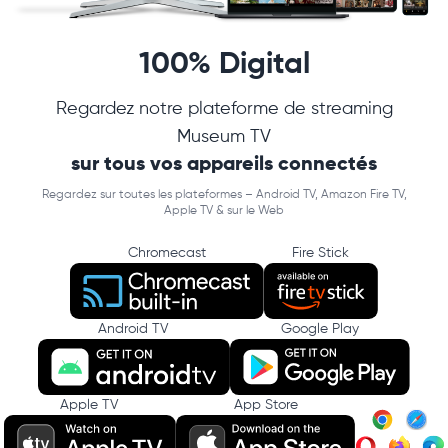
100% Digital
Regardez notre plateforme de streaming
Museum TV
sur tous vos appareils connectés
Regardez sur toutes les plateformes – Android TV, Amazon Fire TV,
Apple TV & sur le Web
Chromecast
Fire Stick
Android TV
Google Play
Apple TV
App Store