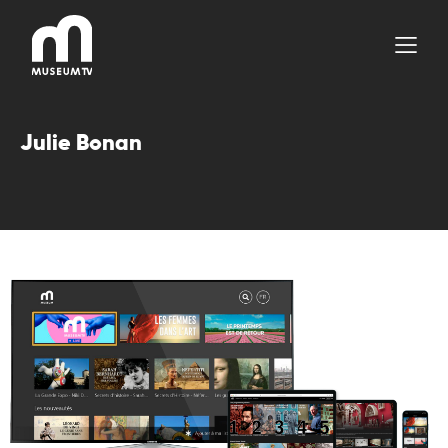
Aller
au
contenu
Julie Bonan