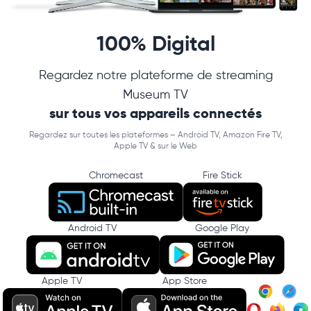
100% Digital
Regardez notre plateforme de streaming
Museum TV
sur tous vos appareils connectés
Regardez sur toutes les plateformes – Android TV, Amazon Fire TV,
Apple TV & sur le Web
Chromecast
Fire Stick
Android TV
Google Play
Apple TV
App Store