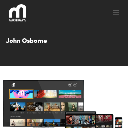
Aller
au
contenu
John Osborne