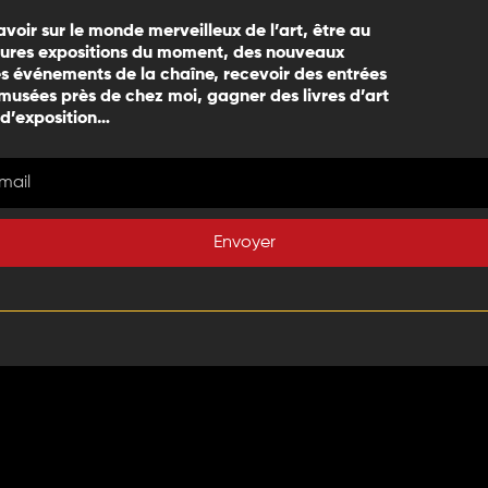
avoir sur le monde merveilleux de l’art, être au
eures expositions du moment, des nouveaux
 événements de la chaîne, recevoir des entrées
 musées près de chez moi, gagner des livres d’art
 d’exposition…
Envoyer