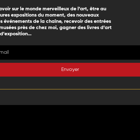
avoir sur le monde merveilleux de l’art, être au
eures expositions du moment, des nouveaux
 événements de la chaîne, recevoir des entrées
 musées près de chez moi, gagner des livres d’art
 d’exposition…
Envoyer