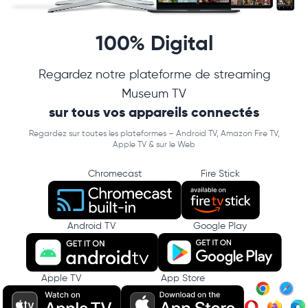
100% Digital
Regardez notre plateforme de streaming
Museum TV
sur tous vos appareils connectés
Regardez sur toutes les plateformes – Android TV, Amazon Fire TV,
Apple TV & sur le Web
Chromecast
Fire Stick
Android TV
Google Play
Apple TV
App Store